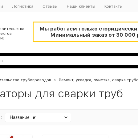
ии
Логистика
Отзывы
Наши клиенты
Контакты
Мы работаем только с юридическ
роительства
ъектов
Минимальный заказ от 30 000 
и!
ительство трубопроводов
Ремонт, укладка, очистка, сварка труб
аторы для сварки труб
:
Название