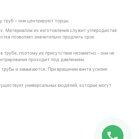
у труб – они центрируют торцы.
ях. Материалом их изготовления служит углеродистая
ботка позволяет значительно продлить срок
в трубе, поэтому их присутствие незаметно - они не
ентрирования проходит под давлением.
 трубы и замыкаются. При вращении винта усилие
уществует универсальных моделей, которые могут