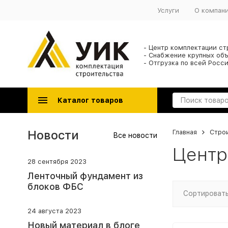
Услуги
О компан
- Центр комплектации ст
- Снабжение крупных об
- Отгрузка по всей Росси
Каталог товаров
Новости
Главная
Стро
Все новости
Центр
28 сентября 2023
Ленточный фундамент из
блоков ФБС
Сортировать
24 августа 2023
Новый материал в блоге