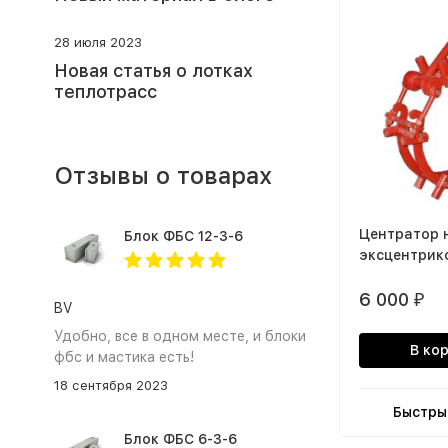
28 июля 2023
Новая статья о лотках
теплотрасс
Отзывы о товарах
Центратор 
Блок ФБС 12-3-6
эксцентрик
6 000
₽
BV
Удобно, все в одном месте, и блоки
В ко
фбс и мастика есть!
18 сентября 2023
Быстры
Блок ФБС 6-3-6